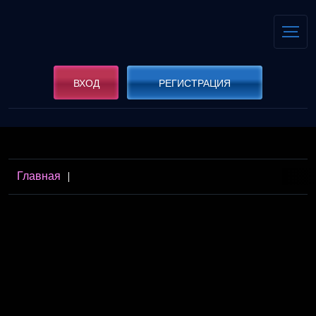
ВХОД
РЕГИСТРАЦИЯ
Главная