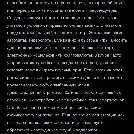
способом: по номеру телефона, адресу электронной почты
или через различные социальные сети и мессенджеры.
Создавать аккаунт могут только лица старше 18 лет, что
указано в условиях и правилах онлайн казино. В каталоге
предлагается большой ассортимент игр. Это классические
автоматы, видеослоты, Live казино и быстрые игры. Вносить
деньги на депозит можно с помощью банковских карт,
электронных кошельков или криптовалюты. В клубе часто
устраиваются турниры и проводятся лотереи, участники
которых могут выиграть крупный приз. Если игрок не готов
регистрироваться и рисковать своими деньгами, он может
протестировать любую выбранную игру в
демонстрационном режиме. Казино запускается с любых
современных устройств, как с ноутбуков, так и смартфонов.
Это обеспечено наличием мобильной версии и
скачиваемого приложения. Если во время регистрации или
вывода денег возникли сложности, рекомендуется
обратиться к сотрудникам службы поддержки.