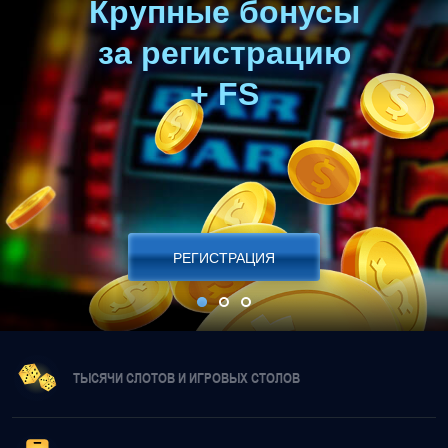
Крупные бонусы
за регистрацию
+ FS
РЕГИСТРАЦИЯ
ТЫСЯЧИ СЛОТОВ И ИГРОВЫХ СТОЛОВ