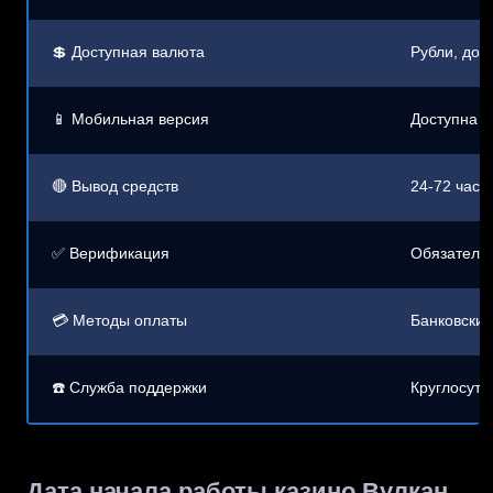
💲 Доступная валюта
Рубли, дол
📱 Мобильная версия
Доступна
🔴 Вывод средств
24-72 часа
✅ Верификация
Обязатель
💳 Методы оплаты
Банковские
☎️ Служба поддержки
Круглосуто
Дата начала работы казино Вулкан