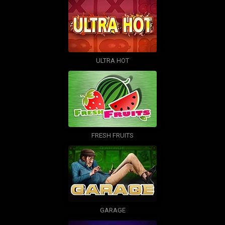
ULTRA HOT
FRESH FRUITS
GARAGE