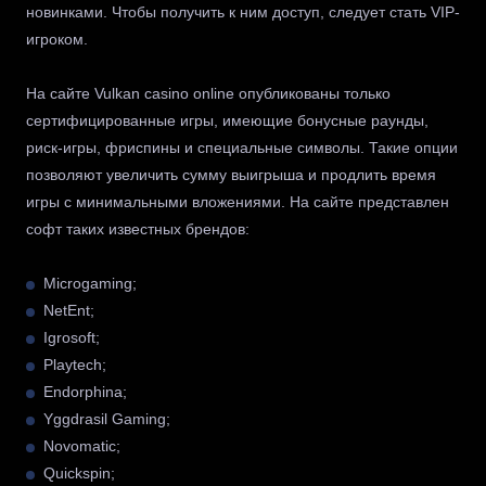
новинками. Чтобы получить к ним доступ, следует стать VIP-
игроком.
На сайте Vulkan casino online опубликованы только
сертифицированные игры, имеющие бонусные раунды,
риск-игры, фриспины и специальные символы. Такие опции
позволяют увеличить сумму выигрыша и продлить время
игры с минимальными вложениями. На сайте представлен
софт таких известных брендов:
Microgaming;
NetEnt;
Igrosoft;
Playtech;
Endorphina;
Yggdrasil Gaming;
Novomatic;
Quickspin;