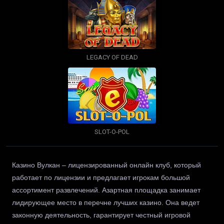
LEGACY OF DEAD
SLOT-O-POL
Казино Вулкан – лицензированный онлайн клуб, который
работает по лицензии и предлагает игрокам большой
ассортимент развлечений. Азартная площадка занимает
лидирующее место в перечне лучших казино. Она ведет
законную деятельность, гарантирует честный игровой