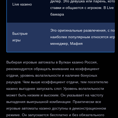
дилер. Это девушка или парень, кото
Live казино
ставки и общаются с игроком. В Live к
баккара
Это оригинальные развлечения, с по
Быстрые
наиболее популярным относятся игра 
игры
менеджер, Мафия
Выбирая игровые автоматы в Вулкан казино Россия,
рекомендуется обращать внимание на коэффициент
отдачи, уровень волатильности и наличие бонусных
раундов. Чем выше коэффициент отдачи, тем посетителю
казино выгоднее запускать слот. Уровень волатильности
может быть низким и высоким. Он указывает на частоту
выпадения выигрышной комбинации. Практически все
игровые автоматы казино доступны в демонстрационном
режиме. Он запускается бесплатно и без обязательного