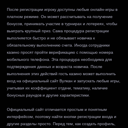
После регистрации игроку доступны любые онлайн-игры в
платном режиме. Он может рассчитывать на получение
бонусов, принимать участие в турнирах и лотереях, чтобы
выиграть крупный приз. Сама процедура регистрации
выполняется быстро и не обязывает новичка к
обязательному выполнению счета. Иногда сотрудники
казино просят пройти верификацию с помощью номера
мобильного телефона. Эта процедура необходима для
подтверждения данных и возраста новичка. После
выполнения этих действий гость казино может выполнить
вход на официальный сайт Вулкан и запускать любые игры,
учитывая их коэффициент отдачи, тематику, наличие
бонусных раундов и другие характеристики.
Официальный сайт отличается простым и понятным
интерфейсом, поэтому найти кнопки регистрации входа и
другие разделы просто. Перед тем, как создать профиль,