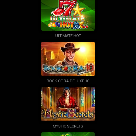
ULTIMATE HOT
BOOK OF RA DELUXE 10
MYSTIC SECRETS