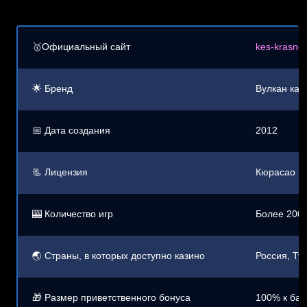
🥇Официальный сайт
kes-krasnog
🌟 Бренд
Вулкан каз
📅 Дата создания
2012
📃 Лицензия
Кюрасао
🎰 Количество игр
Более 200
🌏 Страны, в которых доступно казино
Россия, Ту
🎁 Размер приветственного бонуса
100% к ба